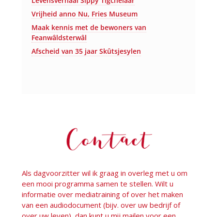
Levensverhaal Sippy Tigchelaar
Vrijheid anno Nu, Fries Museum
Maak kennis met de bewoners van
Feanwâldsterwâl
Afscheid van 35 jaar Skûtsjesylen
Als dagvoorzitter wil ik graag in overleg met u om
een mooi programma samen te stellen. Wilt u
informatie over mediatraining of over het maken
van een audiodocument (bijv. over uw bedrijf of
over uw leven), dan kunt u mij mailen voor een